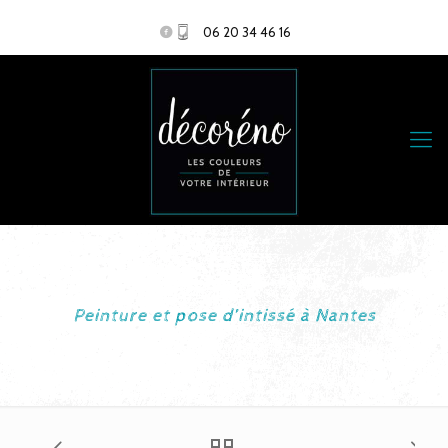
06 20 34 46 16
Peinture et pose d’intissé à Nantes