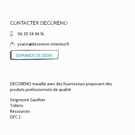
CONTACTER DECORENO
06 20 34 46 16
yoann@decoreno-interieur.fr
DEMANDE DE DEVIS
DECORENO travaille avec des fournisseurs proposant des
produits professionnels de qualité
Seigneurie Gauthier
Tollens
Ressources
DFC 2