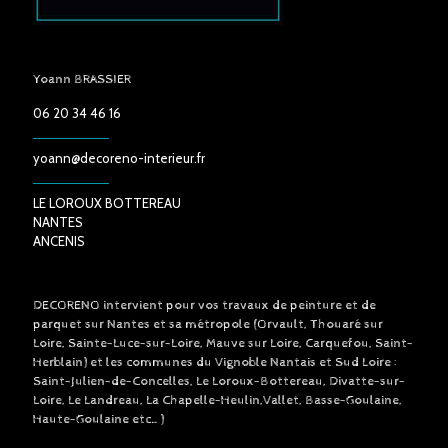
Yoann BRASSIER
06 20 34 46 16
yoann@decoreno-interieur.fr
LE LOROUX BOTTEREAU
NANTES
ANCENIS
DECORENO intervient pour vos travaux de peinture et de
parquet sur Nantes et sa métropole (Orvault, Thouaré sur
Loire, Sainte-Luce-sur-Loire, Mauve sur Loire, Carquefou, Saint-
Herblain) et les communes du Vignoble Nantais et Sud Loire :
Saint-Julien-de-Concelles, Le Loroux-Bottereau, Divatte-sur-
Loire, Le Landreau, La Chapelle-Heulin,Vallet, Basse-Goulaine,
Haute-Goulaine etc…)