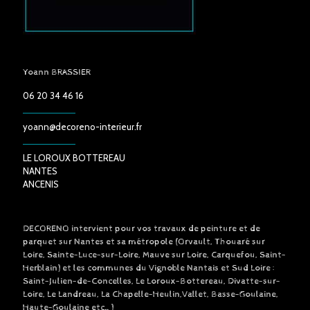
Yoann BRASSIER
06 20 34 46 16
yoann@decoreno-interieur.fr
LE LOROUX BOTTEREAU
NANTES
ANCENIS
DECORENO intervient pour vos travaux de peinture et de
parquet sur Nantes et sa métropole (Orvault, Thouaré sur
Loire, Sainte-Luce-sur-Loire, Mauve sur Loire, Carquefou, Saint-
Herblain) et les communes du Vignoble Nantais et Sud Loire :
Saint-Julien-de-Concelles, Le Loroux-Bottereau, Divatte-sur-
Loire, Le Landreau, La Chapelle-Heulin,Vallet, Basse-Goulaine,
Haute-Goulaine etc…)