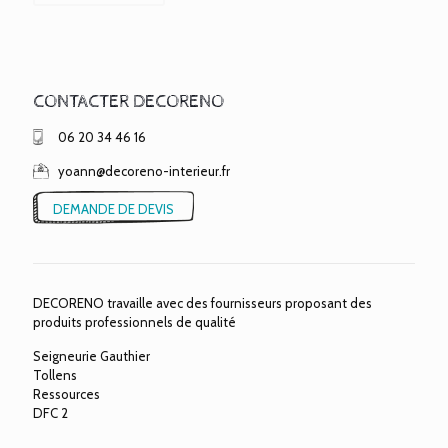
CONTACTER DECORENO
06 20 34 46 16
yoann@decoreno-interieur.fr
DEMANDE DE DEVIS
DECORENO travaille avec des fournisseurs proposant des
produits professionnels de qualité
Seigneurie Gauthier
Tollens
Ressources
DFC 2